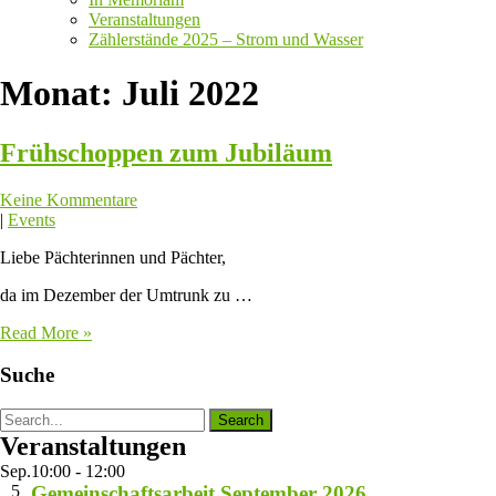
Veranstaltungen
Zählerstände 2025 – Strom und Wasser
Monat:
Juli 2022
Frühschoppen zum Jubiläum
Keine Kommentare
|
Events
Liebe Pächterinnen und Pächter,
da im Dezember der Umtrunk zu …
Read More »
Suche
Veranstaltungen
Sep.
10:00
-
12:00
5
Gemeinschaftsarbeit September 2026