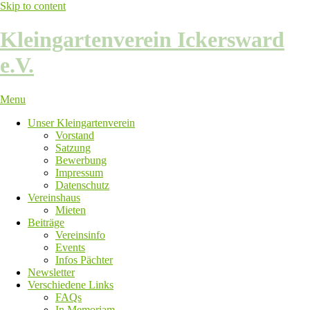
Skip to content
Kleingartenverein Ickersward
e.V.
Menu
Unser Kleingartenverein
Vorstand
Satzung
Bewerbung
Impressum
Datenschutz
Vereinshaus
Mieten
Beiträge
Vereinsinfo
Events
Infos Pächter
Newsletter
Verschiedene Links
FAQs
In Memoriam