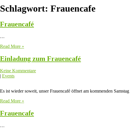
Schlagwort:
Frauencafe
Frauencafé
…
Read More »
Einladung zum Frauencafé
Keine Kommentare
|
Events
Es ist wieder soweit, unser Frauencafé öffnet am kommenden Samsta
Read More »
Frauencafe
…