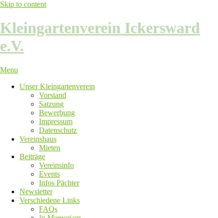
Skip to content
Kleingartenverein Ickersward
e.V.
Menu
Unser Kleingartenverein
Vorstand
Satzung
Bewerbung
Impressum
Datenschutz
Vereinshaus
Mieten
Beiträge
Vereinsinfo
Events
Infos Pächter
Newsletter
Verschiedene Links
FAQs
In Memoriam