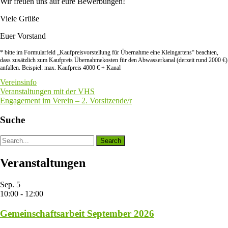
Wir freuen uns auf eure Bewerbungen!
Viele Grüße
Euer Vorstand
* bitte im Formularfeld „Kaufpreisvorstellung für Übernahme eine Kleingartens“ beachten,
dass zusätzlich zum Kaufpreis Übernahmekosten für den Abwasserkanal (derzeit rund 2000 €)
anfallen. Beispiel: max. Kaufpreis 4000 € + Kanal
Vereinsinfo
Beitragsnavigation
Veranstaltungen mit der VHS
Engagement im Verein – 2. Vorsitzende/r
Suche
Veranstaltungen
Sep.
5
10:00
-
12:00
Gemeinschaftsarbeit September 2026