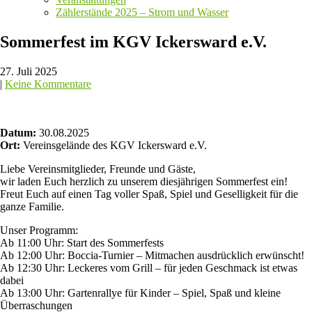
Zählerstände 2025 – Strom und Wasser
Sommerfest im KGV Ickersward e.V.
27. Juli 2025
|
Keine Kommentare
Datum:
30.08.2025
Ort:
Vereinsgelände des KGV Ickersward e.V.
Liebe Vereinsmitglieder, Freunde und Gäste,
wir laden Euch herzlich zu unserem diesjährigen Sommerfest ein!
Freut Euch auf einen Tag voller Spaß, Spiel und Geselligkeit für die
ganze Familie.
Unser Programm:
Ab 11:00 Uhr: Start des Sommerfests
Ab 12:00 Uhr: Boccia-Turnier – Mitmachen ausdrücklich erwünscht!
Ab 12:30 Uhr: Leckeres vom Grill – für jeden Geschmack ist etwas
dabei
Ab 13:00 Uhr: Gartenrallye für Kinder – Spiel, Spaß und kleine
Überraschungen