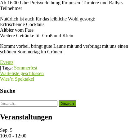
Ab 16:00 Uhr: Preisverleihung für unsere Turniere und Rallye-
Teilnehmer
Natürlich ist auch für das leibliche Wohl gesorgt:
Erfrischende Cocktails
Altbier vom Fass
Weitere Getränke für Groß und Klein
Kommt vorbei, bringt gute Laune mit und verbringt mit uns einen
schönen Sommertag im Grünen!
Events
| Tags:
Sommerfest
Beitragsnavigation
Warteliste geschlossen
Wies’n Spektakel
Suche
Veranstaltungen
Sep.
5
10:00
-
12:00