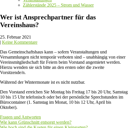
Zählerstände 2025 – Strom und Wasser
Wer ist Ansprechpartner für das
Vereinshaus?
25. Februar 2021
|
Keine Kommentare
Das Gemeinschaftshaus kann – sofern Veranstaltungen und
Versammlungen nicht temporär verboten sind – unabhängig von einer
Vereinsmitgliedschaft für Feiern beim Vorstand angemietet werden.
Hierzu wenden sie sich bitte an den ersten oder die zweite
Vorsitzende/n.
Während der Wintermonate ist es nicht nutzbar.
Den Vorstand erreichen Sie Montag bis Freitag 17 bis 20 Uhr, Samstag
10 bis 15 Uhr telefonisch oder bei der persönliche Sprechstunden im
Bürocontainer (1. Samstag im Monat, 10 bis 12 Uhr, April bis
Oktober).
Fragen und Antworten
Beitragsnavigation
Wie kann Grünschnitt entsorgt werden?
Wie hoch sind die Kosten für einen Kleingarten?