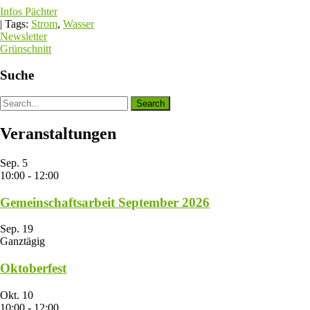
Infos Pächter
| Tags:
Strom
,
Wasser
Beitragsnavigation
Newsletter
Grünschnitt
Suche
Veranstaltungen
Sep.
5
10:00
-
12:00
Gemeinschaftsarbeit September 2026
Sep.
19
Ganztägig
Oktoberfest
Okt.
10
10:00
-
12:00